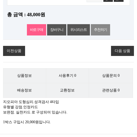
총 금액 : 48,000원
위시리스트
추천하기
이전상품
다음 상품
상품정보
사용후기
0
상품문의
0
배송정보
교환정보
관련상품
0
지오피아 도형심리.성격검사 4타입
유형별 강점.인정카드
보완점. 실천카드 로 구성되어 있습니다. ​
1박스 구입시 20,000원입니다.