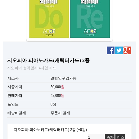
지오피아 피아노카드(캐릭터카드) 2종
지오피아 성격검사 4타입 카드
제조사
일반인구입가능
시중가격
50,000
원
판매가격
48,000
원
포인트
0점
배송비결제
주문시 결제
지오피아 피아노카드(캐릭터카드) 2종
(+0원)
증가
감소