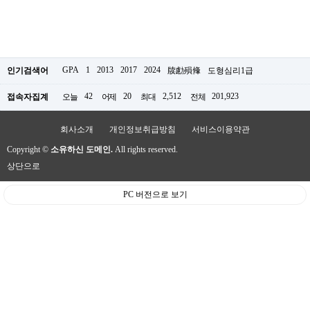
GPA
1
2013
2017
2024
인기검색어
牍勴殞鞗
도형심리1급
42
20
2,512
201,923
접속자집계
오늘
어제
최대
전체
회사소개
개인정보취급방침
서비스이용약관
Copyright ©
소유하신 도메인.
All rights reserved.
상단으로
PC 버전으로 보기