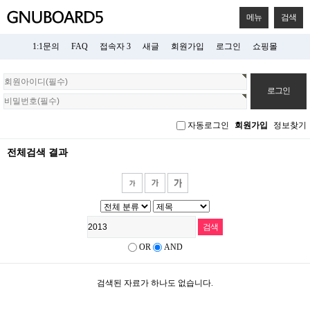
메뉴
검색
1:1문의
FAQ
접속자 3
새글
회원가입
로그인
쇼핑몰
회
원
로
그
자동로그인
회원가입
정보찾기
인
전체검색 결과
OR
AND
검색된 자료가 하나도 없습니다.