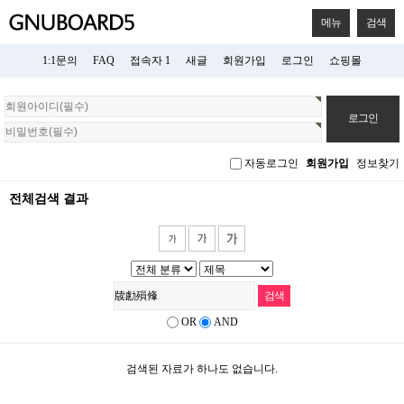
메뉴
검색
1:1문의
FAQ
접속자 1
새글
회원가입
로그인
쇼핑몰
회
원
로
그
자동로그인
회원가입
정보찾기
인
전체검색 결과
OR
AND
검색된 자료가 하나도 없습니다.