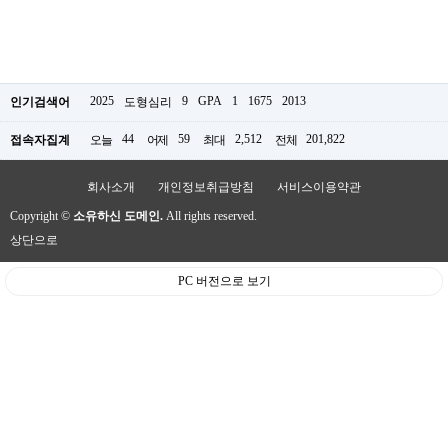
2025
9
GPA
1
1675
2013
인기검색어
도형심리
44
59
2,512
201,822
접속자집계
오늘
어제
최대
전체
회사소개
개인정보취급방침
서비스이용약관
Copyright ©
소유하신 도메인.
All rights reserved.
상단으로
PC 버전으로 보기